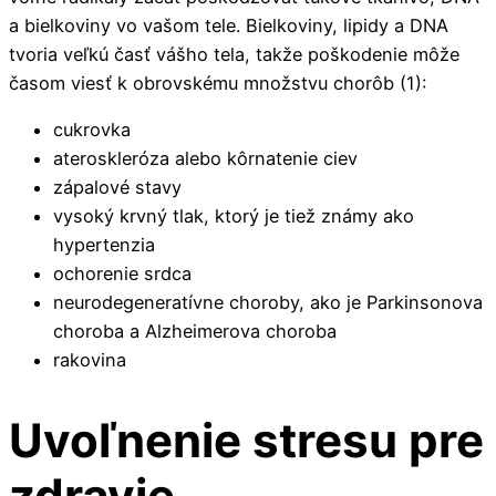
a bielkoviny vo vašom tele. Bielkoviny, lipidy a DNA
tvoria veľkú časť vášho tela, takže poškodenie môže
časom viesť k obrovskému množstvu chorôb (1):
cukrovka
ateroskleróza alebo kôrnatenie ciev
zápalové stavy
vysoký krvný tlak, ktorý je tiež známy ako
hypertenzia
ochorenie srdca
neurodegeneratívne choroby, ako je Parkinsonova
choroba a Alzheimerova choroba
rakovina
Uvoľnenie stresu pre
zdravie