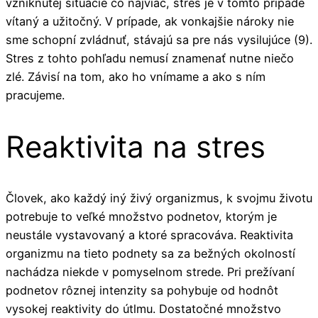
vzniknutej situácie čo najviac, stres je v tomto prípade
vítaný a užitočný. V prípade, ak vonkajšie nároky nie
sme schopní zvládnuť, stávajú sa pre nás vysilujúce (9).
Stres z tohto pohľadu nemusí znamenať nutne niečo
zlé. Závisí na tom, ako ho vnímame a ako s ním
pracujeme.
Reaktivita na stres
Človek, ako každý iný živý organizmus, k svojmu životu
potrebuje to veľké množstvo podnetov, ktorým je
neustále vystavovaný a ktoré spracováva. Reaktivita
organizmu na tieto podnety sa za bežných okolností
nachádza niekde v pomyselnom strede. Pri prežívaní
podnetov rôznej intenzity sa pohybuje od hodnôt
vysokej reaktivity do útlmu. Dostatočné množstvo