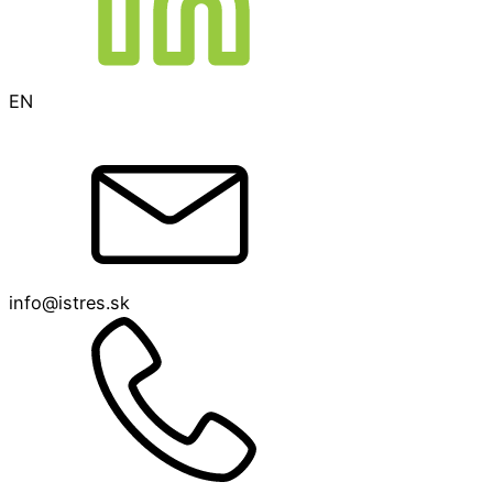
EN
info@istres.sk