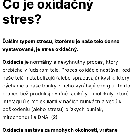
Čo je oxidačný
stres?
Ďalším typom stresu, ktorému je naše telo denne
vystavované, je stres oxidačný.
Oxidácia
je normálny a nevyhnutný proces, ktorý
prebieha v ľudskom tele. Proces oxidácie nastáva, keď
naše telá metabolizujú (alebo spracúvajú) kyslík, ktorý
dýchame a naše bunky z neho vyrábajú energiu. Tento
proces tiež produkuje voľné radikály - molekuly, ktoré
interagujú s molekulami v našich bunkách a vedú k
poškodeniu (alebo stresu) blízkych buniek,
mitochondrií a DNA. (2)
Oxidácia nastáva za mnohých okolností, vrátane