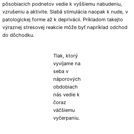
pôsobiacich podnetov vedie k vyššiemu nabudeniu,
vzrušeniu a aktivite. Slabá stimulácia naopak k nude, v
patologickej forme až k deprivácii. Príkladom takejto
výraznej stresovej reakcie môže byť napríklad odchod
do dôchodku.
Tlak, ktorý
vyvíjame na
seba v
náporových
obdobiach
nás vedie k
čoraz
väčšiemu
vyčerpaniu.