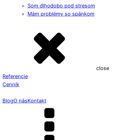
Som dlhodobo pod stresom
Mám problémy so spánkom
close
Referencie
Cenník
Blog
O nás
Kontakt