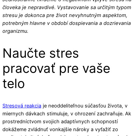
človeka je nepravdivé. Vystavovanie sa určitým typom
stresu je dokonca pre život nevyhnutným aspektom,
potrebným hlavne v období dospievania a dozrievania
organizmu.
Naučte stres
pracovať pre vaše
telo
Stresová reakcia
je neoddeliteľnou súčasťou života, v
miernych dávkach stimuluje, v ohrození zachraňuje. Ak
prostredníctvom svojich adaptívnych schopností
dokážeme zvládnuť vonkajšie nároky a vyťažiť zo