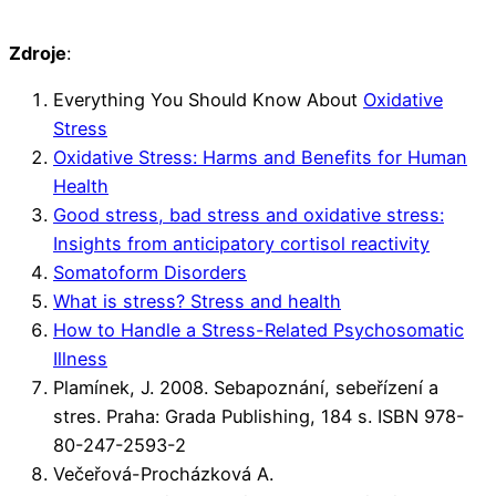
Zdroje
:
Everything You Should Know About
Oxidative
Stress
Oxidative Stress: Harms and Benefits for Human
Health
Good stress, bad stress and oxidative stress:
Insights from anticipatory cortisol reactivity
Somatoform Disorders
What is stress? Stress and health
How to Handle a Stress-Related Psychosomatic
Illness
Plamínek, J. 2008. Sebapoznání, sebeřízení a
stres. Praha: Grada Publishing, 184 s. ISBN 978-
80-247-2593-2
Večeřová-Procházková A.