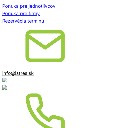
Ponuka pre jednotlivcov
Ponuka pre firmy
Rezervácia termínu
info@istres.sk