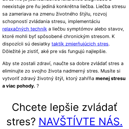
neexistuje pre ňu jediná konkrétna liečba. Liečba stresu
sa zameriava na zmenu životného štýlu, rozvoj
schopností zvládania stresu, implementáciu
relaxačných techník
a liečbu symptómov alebo stavov,
ktoré mohli byť spôsobené chronickým stresom. K
dispozícii sú desiatky
taktík zmierňujúcich stres
.
Dôležité je zistiť, aké pre vás fungujú najlepšie.
Aby ste zostali zdraví, naučte sa dobre zvládať stres a
eliminujte zo svojho života nadmerný stres. Musíte si
vytvoriť zdravý životný štýl, ktorý zahŕňa
menej stresu
a viac pohody.
?
Chcete lepšie zvládať
stres?
NAVŠTÍVTE NÁS.