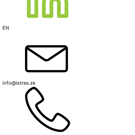
EN
info@istres.sk