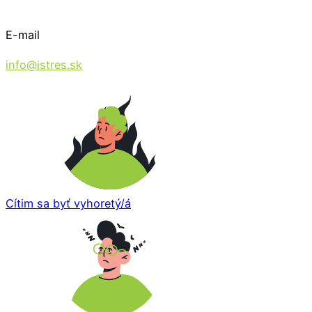
E-mail
info@istres.sk
Cítim sa byť vyhoretý/á