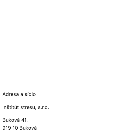
Adresa a sídlo
Inštitút stresu, s.r.o.
Buková 41,
919 10 Buková