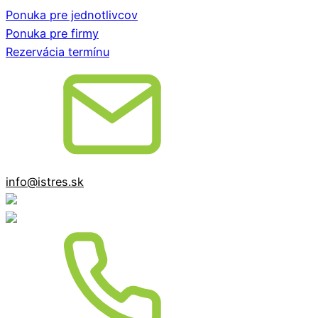
Ponuka pre jednotlivcov
Ponuka pre firmy
Rezervácia termínu
info@istres.sk