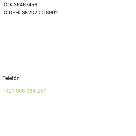
IČO: 36467456
IČ DPH: SK2020018902
Telefón
+421 908 984 257