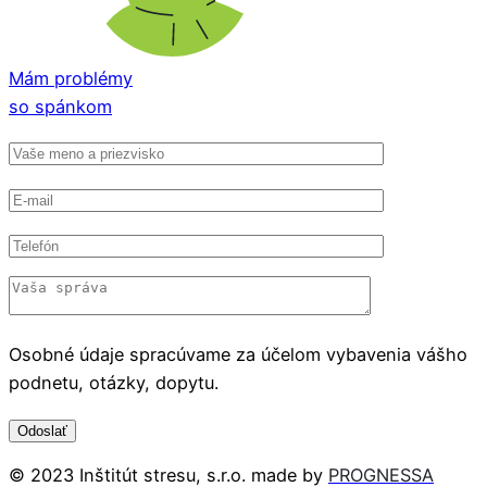
Mám problémy
so spánkom
Osobné údaje spracúvame za účelom vybavenia vášho
podnetu, otázky, dopytu.
© 2023 Inštitút stresu, s.r.o. made by
PROGNESSA