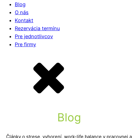
Blog
O nás
Kontakt
Rezervácia termínu
Pre jednotlivcov
Pre firmy
Blog
Články o strese, vyhorení, work-life balance v pracovnej a