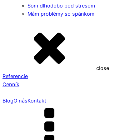
Som dlhodobo pod stresom
Mám problémy so spánkom
close
Referencie
Cenník
Blog
O nás
Kontakt