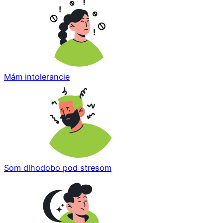
Mám intolerancie
Som dlhodobo pod stresom