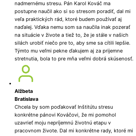
nadmernému stresu. Pán Karol Kováč ma
postupne naučil ako si so stresom poradiť, dal mi
veľa praktických rád, ktoré budem používať aj
naďalej. Vďaka nemu som sa naučila inak pozerať
na situácie v živote a tiež to, že je stále v našich
silách urobiť niečo pre to, aby sme sa cítili lepšie.
Týmto mu veľmi pekne ďakujem aj za prijemne
stretnutia, bola to pre mňa veľmi dobrá skúsenosť.
Alžbeta
Bratislava
Chcela by som poďakovať Inštitútu stresu
konkrétne pánovi Kováčovi, že mi pomohol
uzavrieť moju nepríjemnú životnú etapu v
pracovnom živote. Dal mi konkrétne rady, ktoré mi