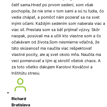
čeliť sama.Hneď po prvom sedení, som však
pochopila, že nie sme v tom sami a sú tu ľudia, čo
vedia chápať, a pomôcť nám pozerať sa na svet
inými očami. Každým sedením som naberala viac a
viac síl. Prestala som sa báť prijímať výzvy. Skôr
naopak, posúvali ma a učili kto vlastne som a čo
očakávam od života.Som nesmierne vďačná, že
táto skúsenosť ma naučila viac rešpektovať
vlastné pocity, ale aj svet okolo mňa. Naučila ma
veci pomenovať a tým aj skrotiť všetok chaos. A
za toto všetko ďakujem Karolovi Kováčovi a
Inštitútu stresu.
Richard
Bratislava