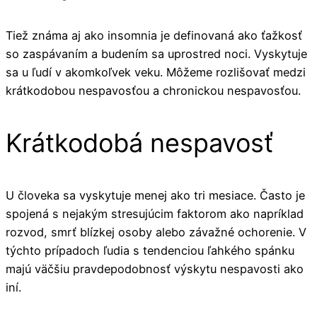
Tiež známa aj ako insomnia je definovaná ako ťažkosť
so zaspávaním a budením sa uprostred noci. Vyskytuje
sa u ľudí v akomkoľvek veku. Môžeme rozlišovať medzi
krátkodobou nespavosťou a chronickou nespavosťou.
Krátkodobá nespavosť
U človeka sa vyskytuje menej ako tri mesiace. Často je
spojená s nejakým stresujúcim faktorom ako napríklad
rozvod, smrť blízkej osoby alebo závažné ochorenie. V
týchto prípadoch ľudia s tendenciou ľahkého spánku
majú väčšiu pravdepodobnosť výskytu nespavosti ako
iní.