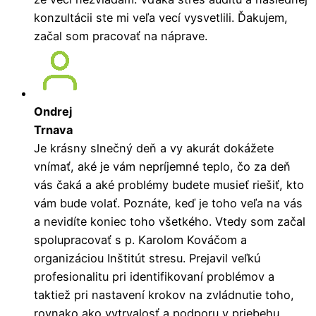
konzultácii ste mi veľa vecí vysvetlili. Ďakujem,
začal som pracovať na náprave.
Ondrej
Trnava
Je krásny slnečný deň a vy akurát dokážete
vnímať, aké je vám nepríjemné teplo, čo za deň
vás čaká a aké problémy budete musieť riešiť, kto
vám bude volať. Poznáte, keď je toho veľa na vás
a nevidíte koniec toho všetkého. Vtedy som začal
spolupracovať s p. Karolom Kováčom a
organizáciou Inštitút stresu. Prejavil veľkú
profesionalitu pri identifikovaní problémov a
taktiež pri nastavení krokov na zvládnutie toho,
rovnako ako vytrvalosť a podporu v priebehu