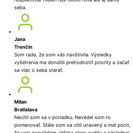
seba.
Jana
Trenčín
Som rada, že som vás navštívila. Výsledky
vyšetrenia ma donútili prehodnotiť priority a začať
sa viac o seba starať.
Milan
Bratislava
Necítil som sa v poriadku. Nevedel som to
pomenovať. Stále som sa cítil unavený a mal pocit,
že veci nezvládam. Vďaka stres auditu a následnej