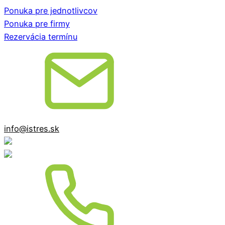
Ponuka pre jednotlivcov
Ponuka pre firmy
Rezervácia termínu
info@istres.sk