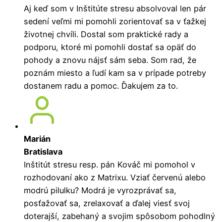
Aj keď som v Inštitúte stresu absolvoval len pár
sedení veľmi mi pomohli zorientovať sa v ťažkej
životnej chvíli. Dostal som praktické rady a
podporu, ktoré mi pomohli dostať sa opäť do
pohody a znovu nájsť sám seba. Som rad, že
poznám miesto a ľudí kam sa v prípade potreby
dostanem radu a pomoc. Ďakujem za to.
Marián
Bratislava
Inštitút stresu resp. pán Kováč mi pomohol v
rozhodovaní ako z Matrixu. Vziať červenú alebo
modrú pilulku? Modrá je vyrozprávať sa,
posťažovať sa, zrelaxovať a ďalej viesť svoj
doterajší, zabehaný a svojim spôsobom pohodlný