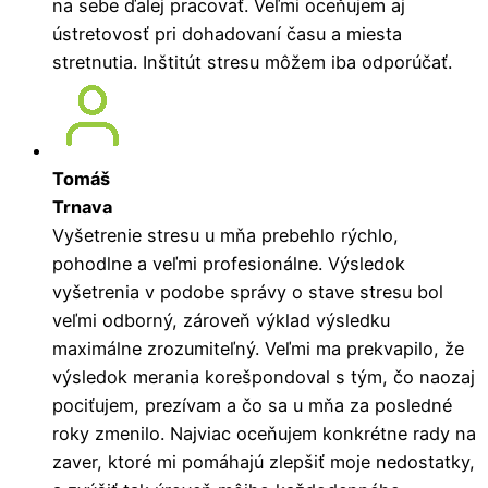
na sebe ďalej pracovať. Veľmi oceňujem aj
ústretovosť pri dohadovaní času a miesta
stretnutia. Inštitút stresu môžem iba odporúčať.
Tomáš
Trnava
Vyšetrenie stresu u mňa prebehlo rýchlo,
pohodlne a veľmi profesionálne. Výsledok
vyšetrenia v podobe správy o stave stresu bol
veľmi odborný, zároveň výklad výsledku
maximálne zrozumiteľný. Veľmi ma prekvapilo, že
výsledok merania korešpondoval s tým, čo naozaj
pociťujem, prezívam a čo sa u mňa za posledné
roky zmenilo. Najviac oceňujem konkrétne rady na
zaver, ktoré mi pomáhajú zlepšiť moje nedostatky,