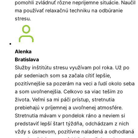
pomohli zvládnuť rôzne neprijemne situácie. Naučil
ma používať relaxačnú techniku na odbúranie
stresu.
Alenka
Bratislava
Služby inštitútu stresu využívam pol roka. Už po
pár sedeniach som sa začala cítiť lepšie,
pozitívnejšie sa pozerám na veci a ľudí okolo seba
a som uvoľnenejšia. Celkovo sa viac teším zo
života. Veľmi sa mi páči prístup, stretnutia
prebiehajú v príjemnej a uvoľnenej atmosfére.
Stretnutia mávam v pondelok ráno a neviem si
predstaviť lepší štart týždňa, odchádzam z nich
vždy s úsmevom, pozitívne naladená a odhodlaná