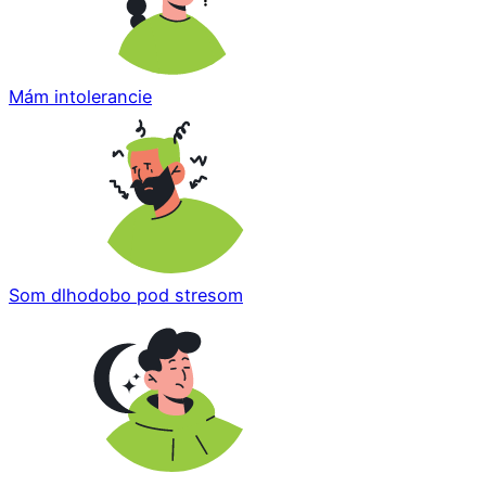
Mám intolerancie
Som dlhodobo pod stresom