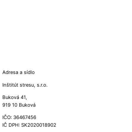
Adresa a sídlo
Inštitút stresu, s.r.o.
Buková 41,
919 10 Buková
IČO: 36467456
IČ DPH: SK2020018902