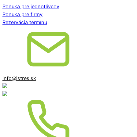
Ponuka pre jednotlivcov
Ponuka pre firmy
Rezervácia termínu
info@istres.sk