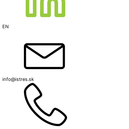
EN
info@istres.sk