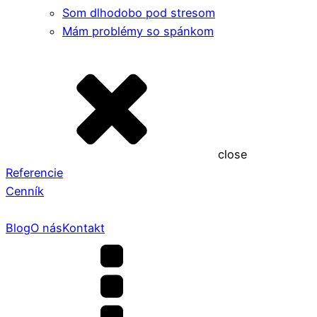
Som dlhodobo pod stresom
Mám problémy so spánkom
close
Referencie
Cenník
Blog
O nás
Kontakt