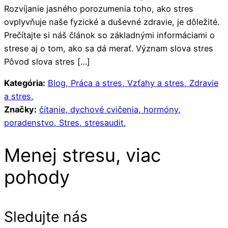
Rozvíjanie jasného porozumenia toho, ako stres
ovplyvňuje naše fyzické a duševné zdravie, je dôležité.
Prečítajte si náš článok so základnými informáciami o
strese aj o tom, ako sa dá merať. Význam slova stres
Pôvod slova stres […]
Kategória:
Blog,
Práca a stres,
Vzťahy a stres,
Zdravie
a stres,
Značky:
čítanie,
dychové cvičenia,
hormóny,
poradenstvo,
Stres,
stresaudit,
Menej stresu, viac
pohody
Sledujte nás