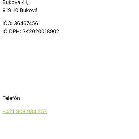
Buková 41,
919 10 Buková
IČO: 36467456
IČ DPH: SK2020018902
Telefón
+421 908 984 257