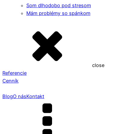
Som dlhodobo pod stresom
Mám problémy so spánkom
close
Referencie
Cenník
Blog
O nás
Kontakt