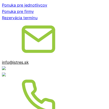
Ponuka pre jednotlivcov
Ponuka pre firmy
Rezervácia termínu
info@istres.sk