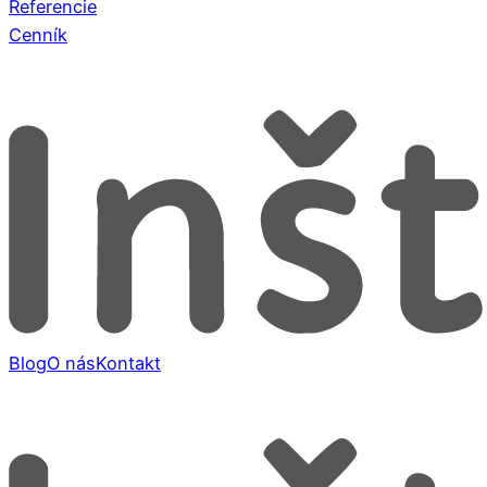
Referencie
Cenník
Blog
O nás
Kontakt