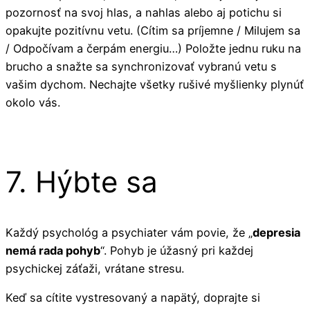
pozornosť na svoj hlas, a nahlas alebo aj potichu si
opakujte pozitívnu vetu. (Cítim sa príjemne / Milujem sa
/ Odpočívam a čerpám energiu…) Položte jednu ruku na
brucho a snažte sa synchronizovať vybranú vetu s
vašim dychom. Nechajte všetky rušivé myšlienky plynúť
okolo vás.
7. Hýbte sa
Každý psychológ a psychiater vám povie, že „
depresia
nemá rada pohyb
“. Pohyb je úžasný pri každej
psychickej záťaži, vrátane stresu.
Keď sa cítite vystresovaný a napätý, doprajte si