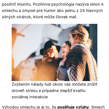
posilniť imunitu. Pozitívna psychológia nazýva sklon k
smiechu a zmysel pre humor ako jednu z 24 hlavných
silných stránok, ktoré môže človek mať.
Zvýšením nálady ľudí okolo vás môžete znížiť
úroveň stresu a prípadne zlepšiť
kvalitu
sociálnej interakcie
Výhodou smiechu je aj to, že
posilňuje vzťahy
. Smiech