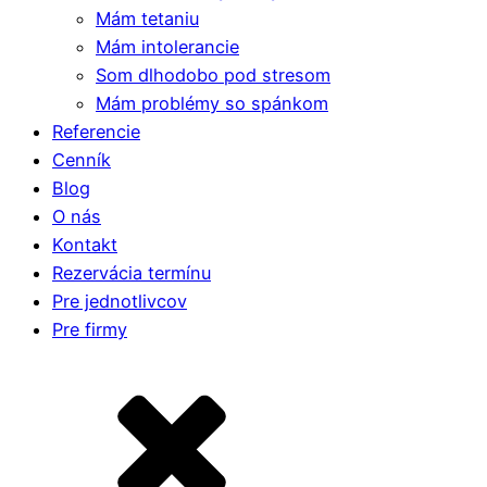
Mám tetaniu
Mám intolerancie
Som dlhodobo pod stresom
Mám problémy so spánkom
Referencie
Cenník
Blog
O nás
Kontakt
Rezervácia termínu
Pre jednotlivcov
Pre firmy