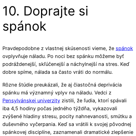
10. Doprajte si
spánok
Pravdepodobne z vlastnej skúsenosti vieme, že
spánok
ovplyvňuje náladu. Po noci bez spánku môžeme byť
podráždenejší, skľúčenejší a náchylnejší na stres. Keď
dobre spíme, nálada sa často vráti do normálu.
Rôzne štúdie preukázali, že aj čiastočná deprivácia
spánku má významný vplyv na náladu. Vedci z
Pensylvánskej univerzity
zistili, že ľudia, ktorí spávali
iba 4,5 hodiny počas jedného týždňa, vykazovali
zvýšené hladiny stresu, pocity nahnevanosti, smútku a
duševného vyčerpania. Keď sa vrátili k svojej pôvodnej
spánkovej disciplíne, zaznamenali dramatické zlepšenie