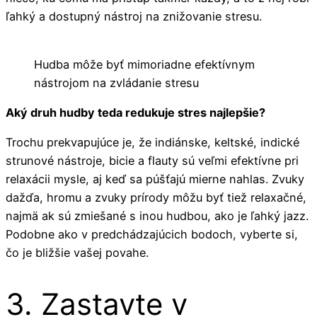
ľahký a dostupný nástroj na znižovanie stresu.
Hudba môže byť mimoriadne efektívnym
nástrojom na zvládanie stresu
Aký druh hudby teda redukuje stres najlepšie?
Trochu prekvapujúce je, že indiánske, keltské, indické
strunové nástroje, bicie a flauty sú veľmi efektívne pri
relaxácii mysle, aj keď sa púšťajú mierne nahlas. Zvuky
dažďa, hromu a zvuky prírody môžu byť tiež relaxačné,
najmä ak sú zmiešané s inou hudbou, ako je ľahký jazz.
Podobne ako v predchádzajúcich bodoch, vyberte si,
čo je bližšie vašej povahe.
3. Zastavte v