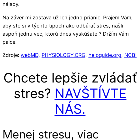
nálady.
Na záver mi zostáva už len jedno prianie: Prajem Vám,
aby ste si v týchto tipoch ako odbúrať stres, našli
aspoň jednu vec, ktorú dnes vyskúšate ? Držím Vám
palce.
Zdroje:
webMD
,
PHYSIOLOGY.ORG
,
helpguide.org
,
NCBI
Chcete lepšie zvládať
stres?
NAVŠTÍVTE
NÁS.
Menej stresu, viac