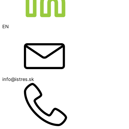
EN
info@istres.sk