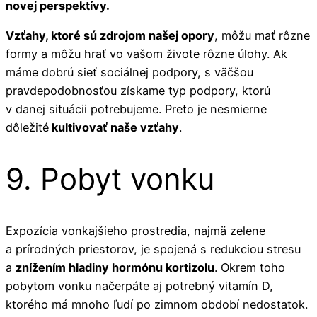
novej perspektívy.
Vzťahy, ktoré sú zdrojom našej opory
, môžu mať rôzne
formy a môžu hrať vo vašom živote rôzne úlohy. Ak
máme dobrú sieť sociálnej podpory, s väčšou
pravdepodobnosťou získame typ podpory, ktorú
v danej situácii potrebujeme. Preto je nesmierne
dôležité
kultivovať naše vzťahy
.
9. Pobyt vonku
Expozícia vonkajšieho prostredia, najmä zelene
a prírodných priestorov, je spojená s redukciou stresu
a
znížením hladiny hormónu kortizolu
. Okrem toho
pobytom vonku načerpáte aj potrebný vitamín D,
ktorého má mnoho ľudí po zimnom období nedostatok.