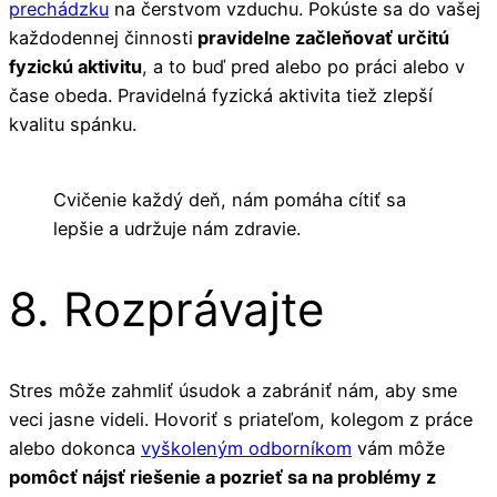
prechádzku
na čerstvom vzduchu. Pokúste sa do vašej
každodennej činnosti
pravidelne začleňovať určitú
fyzickú aktivitu
, a to buď pred alebo po práci alebo v
čase obeda. Pravidelná fyzická aktivita tiež zlepší
kvalitu spánku.
Cvičenie každý deň, nám pomáha cítiť sa
lepšie a udržuje nám zdravie.
8. Rozprávajte
Stres môže zahmliť úsudok a zabrániť nám, aby sme
veci jasne videli. Hovoriť s priateľom, kolegom z práce
alebo dokonca
vyškoleným odborníkom
vám môže
pomôcť nájsť riešenie a pozrieť sa na problémy z