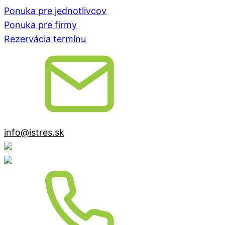
Ponuka pre jednotlivcov
Ponuka pre firmy
Rezervácia termínu
info@istres.sk