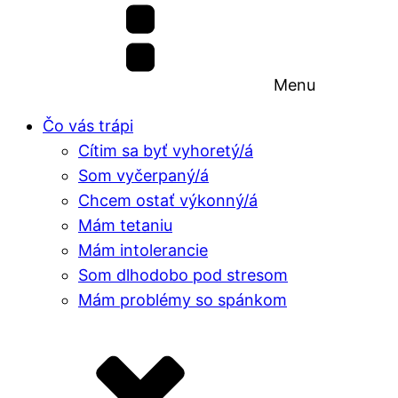
Menu
Čo vás trápi
Cítim sa byť vyhoretý/á
Som vyčerpaný/á
Chcem ostať výkonný/á
Mám tetaniu
Mám intolerancie
Som dlhodobo pod stresom
Mám problémy so spánkom