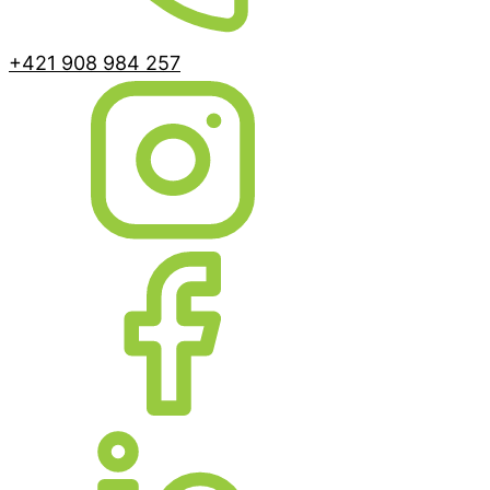
+421 908 984 257