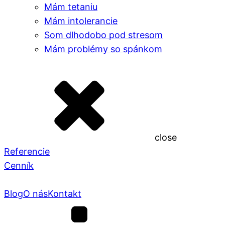
Mám tetaniu
Mám intolerancie
Som dlhodobo pod stresom
Mám problémy so spánkom
close
Referencie
Cenník
Blog
O nás
Kontakt