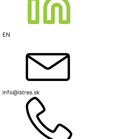
EN
info@istres.sk