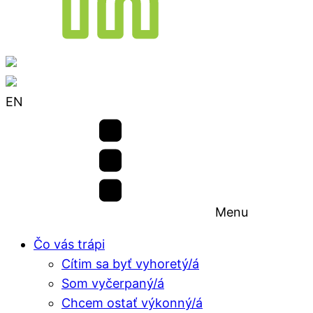
EN
Menu
Čo vás trápi
Cítim sa byť vyhoretý/á
Som vyčerpaný/á
Chcem ostať výkonný/á