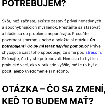
POTREBUJEM?
Skôr, než začnete, skúste zastaviť príval negatívnych
a spochybňujúcich myšlienok. Prestaňte sa sťažovať
a hlbšie sa do problému neponárajte. Presuňte
pozornosť smerom k sebe a položte si otázku:
Čo
potrebujem? Čo by mi teraz najviac pomohlo?
Práve
chýbajúca časť toho spôsobuje, že sme pod
stresom.
Skúmajte, čo by ste potrebovali. Nemusia to byť len
praktické veci, ako v príklade vyššie, môže to byť aj
pocit, alebo uvedomenie si niečoho.
OTÁZKA – ČO SA ZMENÍ,
KEĎ TO BUDEM MAŤ?