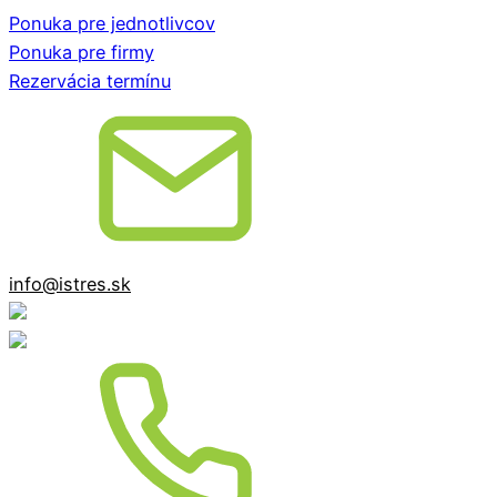
Ponuka pre jednotlivcov
Ponuka pre firmy
Rezervácia termínu
info@istres.sk