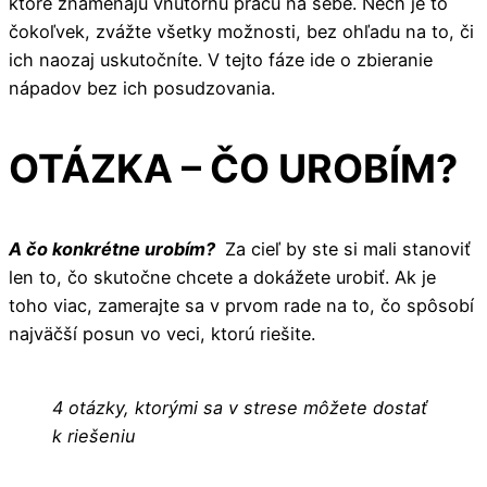
ktoré znamenajú vnútornú prácu na sebe. Nech je to
čokoľvek, zvážte všetky možnosti, bez ohľadu na to, či
ich naozaj uskutočníte. V tejto fáze ide o zbieranie
nápadov bez ich posudzovania.
OTÁZKA – ČO UROBÍM?
A čo konkrétne urobím?
Za cieľ by ste si mali stanoviť
len to, čo skutočne chcete a dokážete urobiť. Ak je
toho viac, zamerajte sa v prvom rade na to, čo spôsobí
najväčší posun vo veci, ktorú riešite.
4 otázky, ktorými sa v strese môžete dostať
k riešeniu