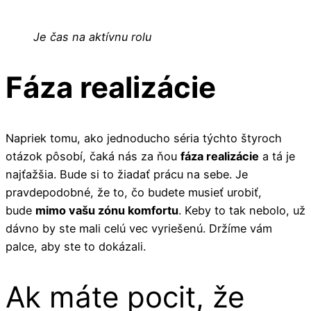
Je čas na aktívnu rolu
Fáza realizácie
Napriek tomu, ako jednoducho séria týchto štyroch
otázok pôsobí, čaká nás za ňou
fáza realizácie
a tá je
najťažšia. Bude si to žiadať prácu na sebe. Je
pravdepodobné, že to, čo budete musieť urobiť,
bude
mimo vašu zónu komfortu
. Keby to tak nebolo, už
dávno by ste mali celú vec vyriešenú. Držíme vám
palce, aby ste to dokázali.
Ak máte pocit, že