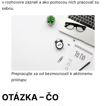
v rozhovore zazneli a ako pomocou nich pracovať so
sebou.
Prepracujte sa od bezmocnosti k aktívnemu
prístupu
OTÁZKA – ČO