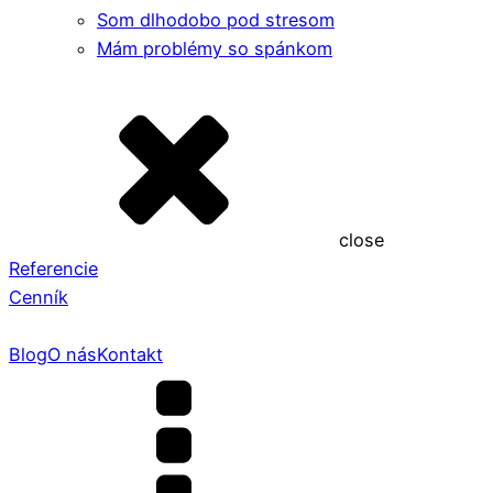
Som dlhodobo pod stresom
Mám problémy so spánkom
close
Referencie
Cenník
Blog
O nás
Kontakt