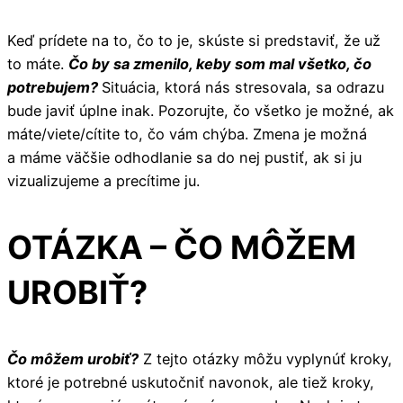
Keď prídete na to, čo to je, skúste si predstaviť, že už
to máte.
Čo by sa zmenilo, keby som mal všetko, čo
potrebujem?
Situácia, ktorá nás stresovala, sa odrazu
bude javiť úplne inak. Pozorujte, čo všetko je možné, ak
máte/viete/cítite to, čo vám chýba. Zmena je možná
a máme väčšie odhodlanie sa do nej pustiť, ak si ju
vizualizujeme a precítime ju.
OTÁZKA – ČO MÔŽEM
UROBIŤ?
Čo môžem urobiť?
Z tejto otázky môžu vyplynúť kroky,
ktoré je potrebné uskutočniť navonok, ale tiež kroky,