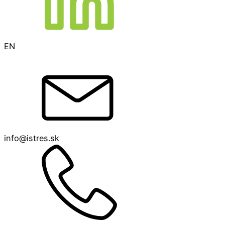
EN
info@istres.sk