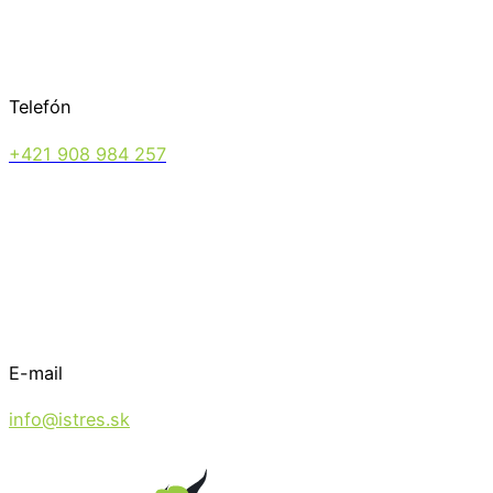
Telefón
+421 908 984 257
E-mail
info@istres.sk