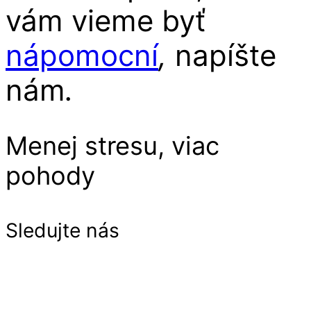
vám vieme byť
nápomocní
,
napíšte
nám
.
Menej stresu, viac
pohody
Sledujte nás