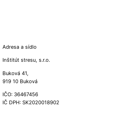
Adresa a sídlo
Inštitút stresu, s.r.o.
Buková 41,
919 10 Buková
IČO: 36467456
IČ DPH: SK2020018902