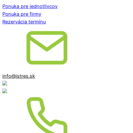
Ponuka pre jednotlivcov
Ponuka pre firmy
Rezervácia termínu
info@istres.sk