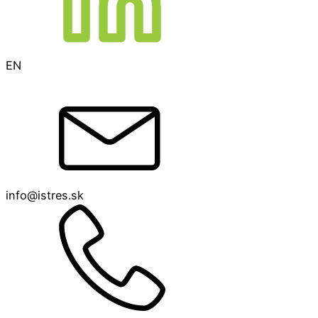
EN
info@istres.sk