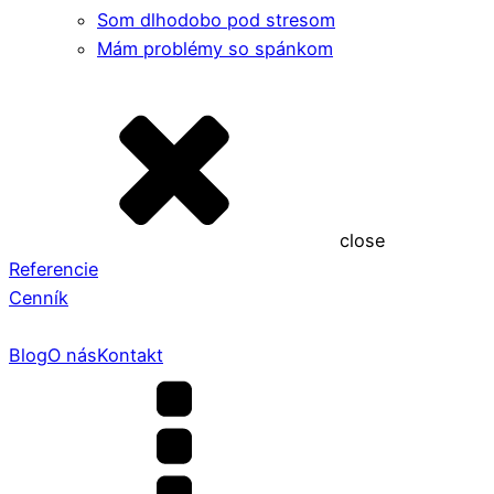
Som dlhodobo pod stresom
Mám problémy so spánkom
close
Referencie
Cenník
Blog
O nás
Kontakt