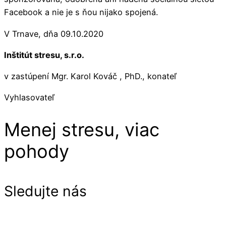
Facebook a nie je s ňou nijako spojená.
V Trnave, dňa 09.10.2020
Inštitút stresu, s.r.o.
v zastúpení Mgr. Karol Kováč , PhD., konateľ
Vyhlasovateľ
Menej stresu, viac
pohody
Sledujte nás