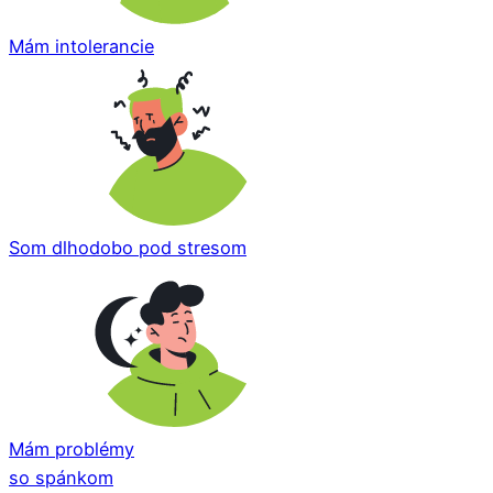
Mám intolerancie
Som dlhodobo pod stresom
Mám problémy
so spánkom