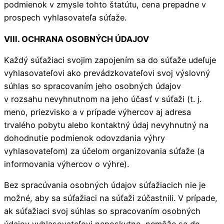
podmienok v zmysle tohto štatútu, cena prepadne v
prospech vyhlasovateľa súťaže.
VIII. OCHRANA OSOBNÝCH ÚDAJOV
Každý súťažiaci svojim zapojením sa do súťaže udeľuje
vyhlasovateľovi ako prevádzkovateľovi svoj výslovný
súhlas so spracovaním jeho osobných údajov
v rozsahu nevyhnutnom na jeho účasť v súťaži (t. j.
meno, priezvisko a v prípade výhercov aj adresa
trvalého pobytu alebo kontaktný údaj nevyhnutný na
dohodnutie podmienok odovzdania výhry
vyhlasovateľom) za účelom organizovania súťaže (a
informovania výhercov o výhre).
Bez spracúvania osobných údajov súťažiacich nie je
možné, aby sa súťažiaci na súťaži zúčastnili. V prípade,
ak súťažiaci svoj súhlas so spracovaním osobných