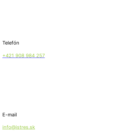
Telefón
+421 908 984 257
E-mail
info@istres.sk