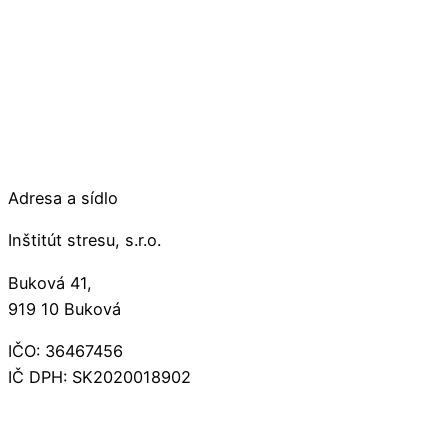
Adresa a sídlo
Inštitút stresu, s.r.o.
Buková 41,
919 10 Buková
IČO: 36467456
IČ DPH: SK2020018902