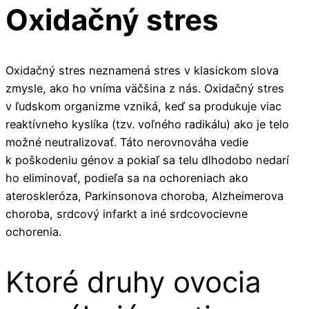
Oxidačný stres
Oxidačný stres neznamená stres v klasickom slova
zmysle, ako ho vníma väčšina z nás. Oxidačný stres
v ľudskom organizme vzniká, keď sa produkuje viac
reaktívneho kyslíka (tzv. voľného radikálu) ako je telo
možné neutralizovať. Táto nerovnováha vedie
k poškodeniu génov a pokiaľ sa telu dlhodobo nedarí
ho eliminovať, podieľa sa na ochoreniach ako
ateroskleróza, Parkinsonova choroba, Alzheimerova
choroba, srdcový infarkt a iné srdcovocievne
ochorenia.
Ktoré druhy ovocia