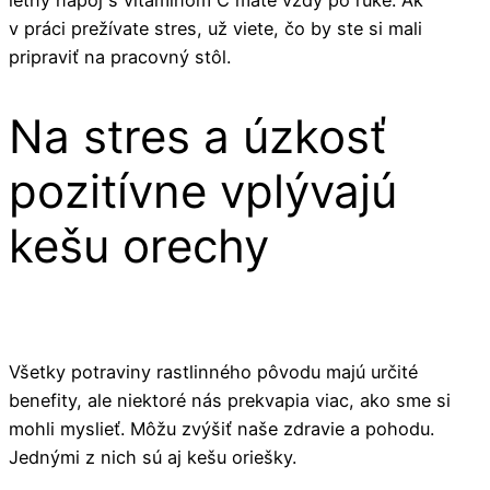
v práci prežívate stres, už viete, čo by ste si mali
pripraviť na pracovný stôl.
Na stres a úzkosť
pozitívne vplývajú
kešu orechy
Všetky potraviny rastlinného pôvodu majú určité
benefity, ale niektoré nás prekvapia viac, ako sme si
mohli myslieť. Môžu zvýšiť naše zdravie a pohodu.
Jednými z nich sú aj kešu oriešky.