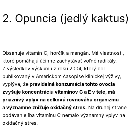
2. Opuncia (jedlý kaktus)
Obsahuje vitamín C, horčík a mangán. Má vlastnosti,
ktoré pomáhajú účinne zachytávať voľné radikály.
Z výsledkov výskumu z roku 2004, ktorý bol
publikovaný v Americkom časopise klinickej výživy,
vyplýva, že
pravidelná konzumácia tohto ovocia
zvyšuje koncentráciu vitamínov C a E v tele, má
priaznivý vplyv na celkovú rovnováhu organizmu
a významne znižuje oxidačný stres.
Na druhej strane
podávanie iba vitamínu C nemalo významný vplyv na
oxidačný stres.