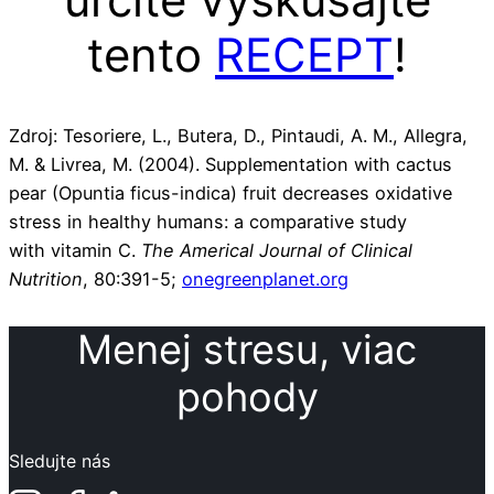
tento
RECEPT
!
Zdroj: Tesoriere, L., Butera, D., Pintaudi, A. M., Allegra,
M. & Livrea, M. (2004). Supplementation with cactus
pear (Opuntia ficus-indica) fruit decreases oxidative
stress in healthy humans: a comparative study
with vitamin C.
The
Americal Journal of Clinical
Nutrition
, 80:391-5;
onegreenplanet.org
Menej stresu, viac
pohody
Sledujte nás