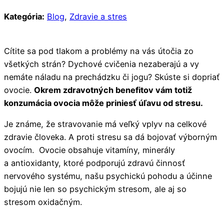
Kategória:
Blog
,
Zdravie a stres
Cítite sa pod tlakom a problémy na vás útočia zo
všetkých strán? Dychové cvičenia nezaberajú a vy
nemáte náladu na prechádzku či jogu? Skúste si dopriať
ovocie.
Okrem zdravotných benefitov vám totiž
konzumácia ovocia môže priniesť úľavu od stresu.
Je známe, že stravovanie má veľký vplyv na celkové
zdravie človeka. A proti stresu sa dá bojovať výborným
ovocím. Ovocie obsahuje vitamíny, minerály
a antioxidanty, ktoré podporujú zdravú činnosť
nervového systému, našu psychickú pohodu a účinne
bojujú nie len so psychickým stresom, ale aj so
stresom oxidačným.