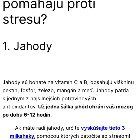
pomáhajú proti
stresu?
1. Jahody
Jahody sú bohaté na vitamín C a B, obsahujú vlákninu
pektín, fosfor, železo, mangán a meď. Jahody patria
k jedným z najsilnejších potravinových
antioxidantov.
Už jedna šálka jahôd chráni váš mozog
po dobu 6-12 hodín.
Ak máte radi jahody, určite
vyskúšajte tieto 3
milkshaky
,
pomocou ktorých zatočíte so stresom!