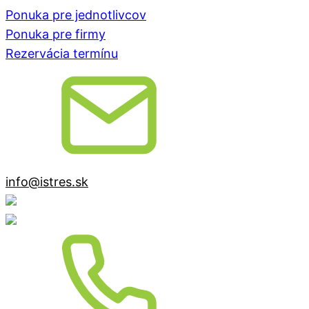
Ponuka pre jednotlivcov
Ponuka pre firmy
Rezervácia termínu
info@istres.sk