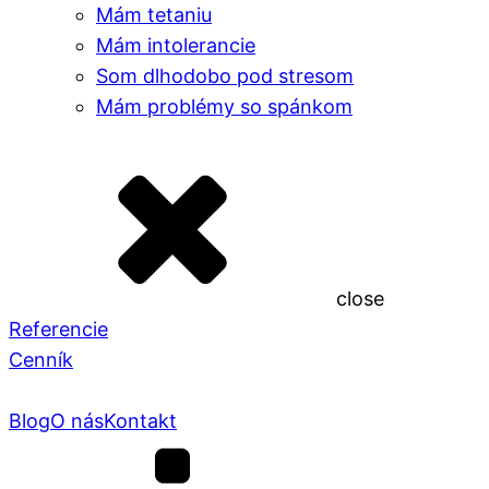
Mám tetaniu
Mám intolerancie
Som dlhodobo pod stresom
Mám problémy so spánkom
close
Referencie
Cenník
Blog
O nás
Kontakt