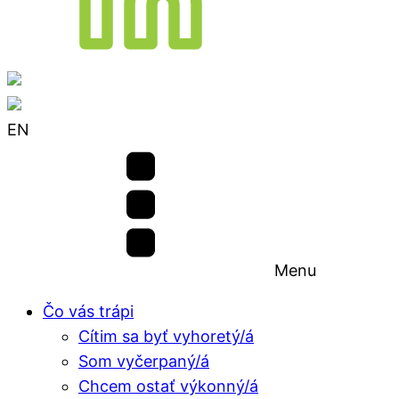
EN
Menu
Čo vás trápi
Cítim sa byť vyhoretý/á
Som vyčerpaný/á
Chcem ostať výkonný/á