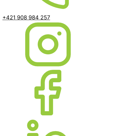
+421 908 984 257