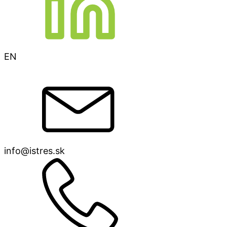
EN
info@istres.sk