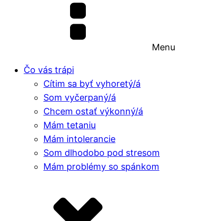
Menu
Čo vás trápi
Cítim sa byť vyhoretý/á
Som vyčerpaný/á
Chcem ostať výkonný/á
Mám tetaniu
Mám intolerancie
Som dlhodobo pod stresom
Mám problémy so spánkom