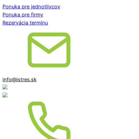
Ponuka pre jednotlivcov
Ponuka pre firmy
Rezervácia termínu
info@istres.sk