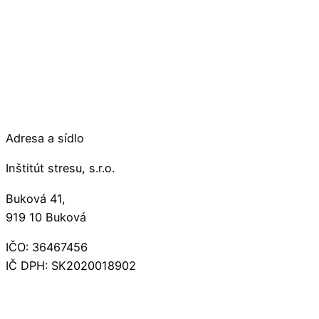
Adresa a sídlo
Inštitút stresu, s.r.o.
Buková 41,
919 10 Buková
IČO: 36467456
IČ DPH: SK2020018902