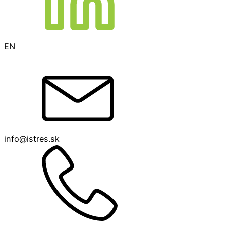
EN
info@istres.sk