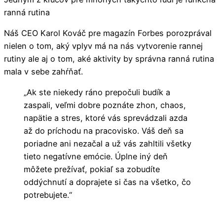
ranná rutina
Náš CEO Karol Kováč pre magazín Forbes porozprával
nielen o tom, aký vplyv má na nás vytvorenie rannej
rutiny ale aj o tom, aké aktivity by správna ranná rutina
mala v sebe zahŕňať.
„Ak ste niekedy ráno prepočuli budík a
zaspali, veľmi dobre poznáte zhon, chaos,
napätie a stres, ktoré vás sprevádzali azda
až do príchodu na pracovisko. Váš deň sa
poriadne ani nezačal a už vás zahltili všetky
tieto negatívne emócie. Úplne iný deň
môžete prežívať, pokiaľ sa zobudíte
oddýchnutí a doprajete si čas na všetko, čo
potrebujete.“