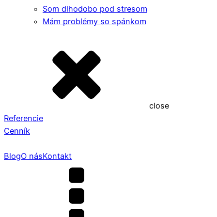
Som dlhodobo pod stresom
Mám problémy so spánkom
close
Referencie
Cenník
Blog
O nás
Kontakt