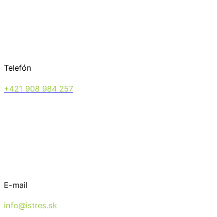
Telefón
+421 908 984 257
E-mail
info@istres.sk