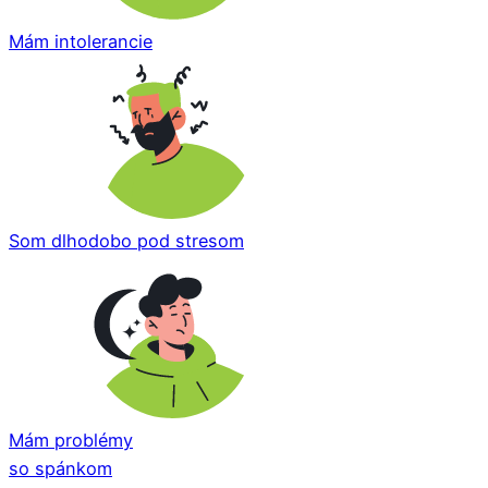
Mám intolerancie
Som dlhodobo pod stresom
Mám problémy
so spánkom