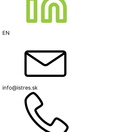
EN
info@istres.sk