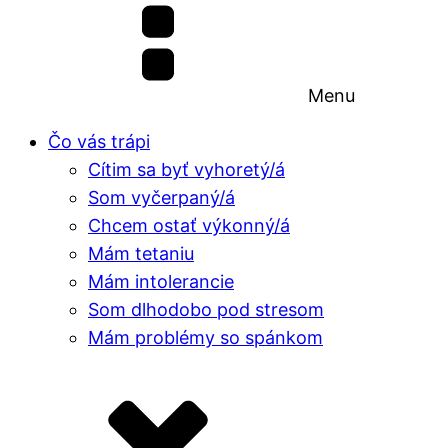
Menu
Čo vás trápi
Cítim sa byť vyhoretý/á
Som vyčerpaný/á
Chcem ostať výkonný/á
Mám tetaniu
Mám intolerancie
Som dlhodobo pod stresom
Mám problémy so spánkom