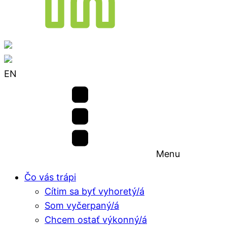
EN
Menu
Čo vás trápi
Cítim sa byť vyhoretý/á
Som vyčerpaný/á
Chcem ostať výkonný/á