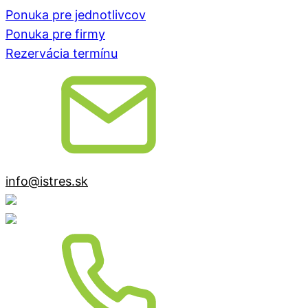
Ponuka pre jednotlivcov
Ponuka pre firmy
Rezervácia termínu
info@istres.sk