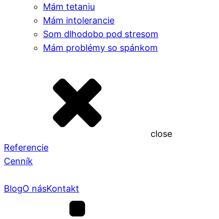
Mám tetaniu
Mám intolerancie
Som dlhodobo pod stresom
Mám problémy so spánkom
close
Referencie
Cenník
Blog
O nás
Kontakt