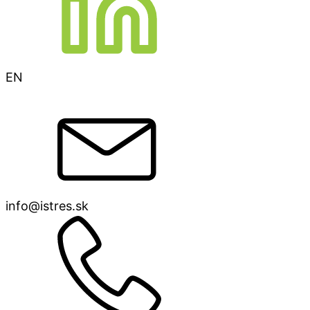
EN
info@istres.sk