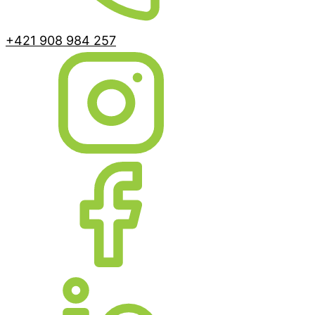
+421 908 984 257