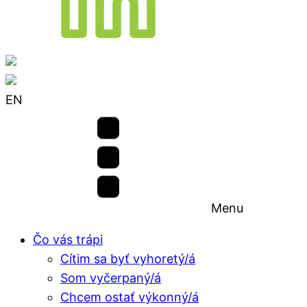
EN
Menu
Čo vás trápi
Cítim sa byť vyhoretý/á
Som vyčerpaný/á
Chcem ostať výkonný/á