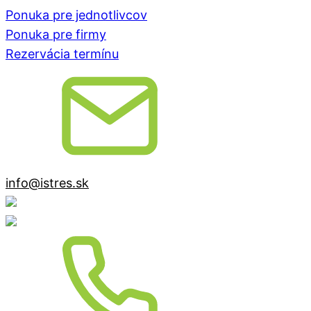
Ponuka pre jednotlivcov
Ponuka pre firmy
Rezervácia termínu
info@istres.sk