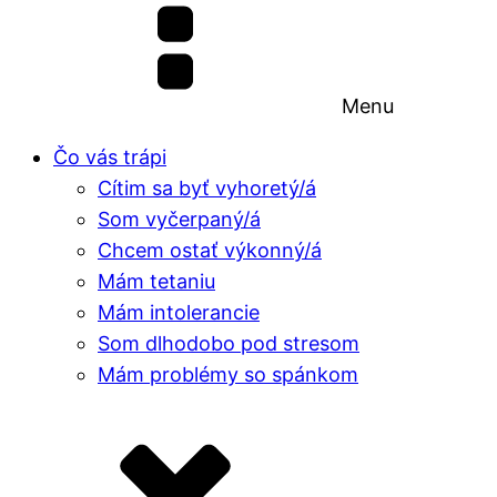
Menu
Čo vás trápi
Cítim sa byť vyhoretý/á
Som vyčerpaný/á
Chcem ostať výkonný/á
Mám tetaniu
Mám intolerancie
Som dlhodobo pod stresom
Mám problémy so spánkom