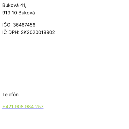
Buková 41,
919 10 Buková
IČO: 36467456
IČ DPH: SK2020018902
Telefón
+421 908 984 257