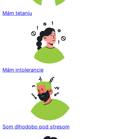
Mám tetaniu
Mám intolerancie
Som dlhodobo pod stresom