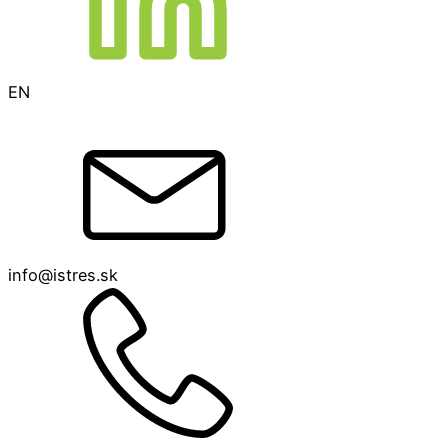
EN
info@istres.sk