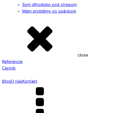
Som dlhodobo pod stresom
Mám problémy so spánkom
close
Referencie
Cenník
Blog
O nás
Kontakt