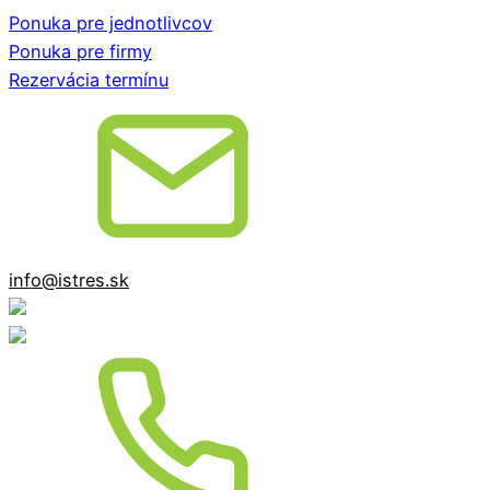
Ponuka pre jednotlivcov
Ponuka pre firmy
Rezervácia termínu
info@istres.sk