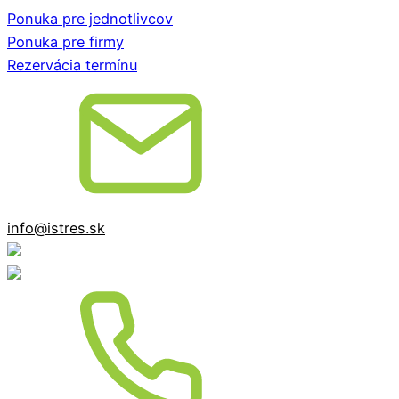
Ponuka pre jednotlivcov
Ponuka pre firmy
Rezervácia termínu
info@istres.sk