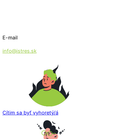
E-mail
info@istres.sk
Cítim sa byť vyhoretý/á