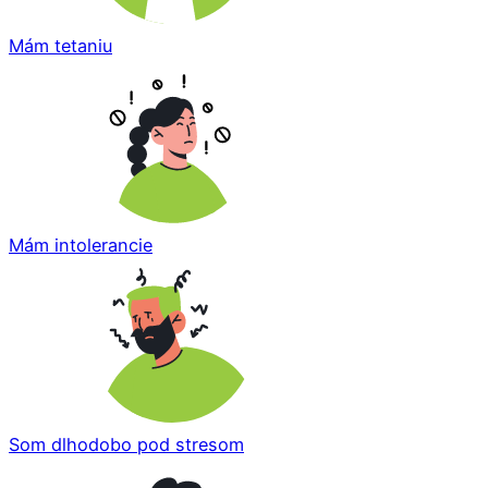
Mám tetaniu
Mám intolerancie
Som dlhodobo pod stresom