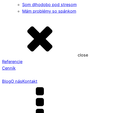
Som dlhodobo pod stresom
Mám problémy so spánkom
close
Referencie
Cenník
Blog
O nás
Kontakt