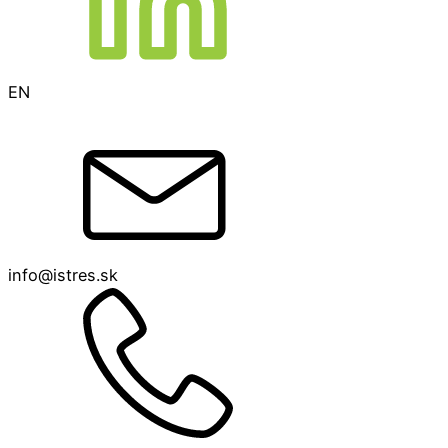
EN
info@istres.sk