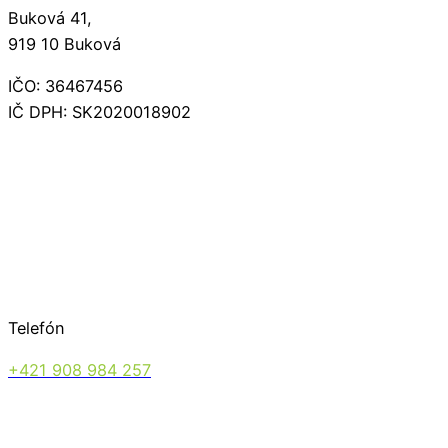
Buková 41,
919 10 Buková
IČO: 36467456
IČ DPH: SK2020018902
Telefón
+421 908 984 257