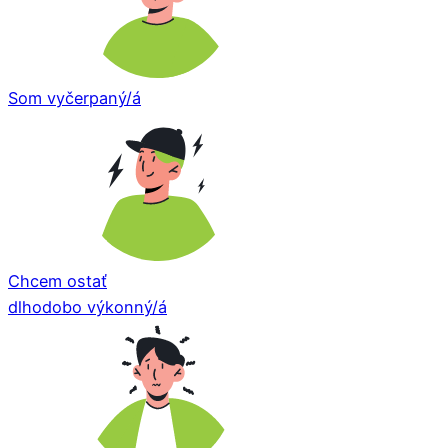
Som vyčerpaný/á
Chcem ostať
dlhodobo výkonný/á